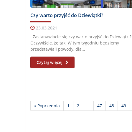
Czy warto przyjść do Dziewiątki?
23.03.2021
Zastanawiacie się czy warto przyjść do Dziewiątki
Oczywiście, że tak! W tym tygodniu będziemy
przedstawiali powody, dla...
Czytaj więcej
« Poprzednia
1
2
…
47
48
49