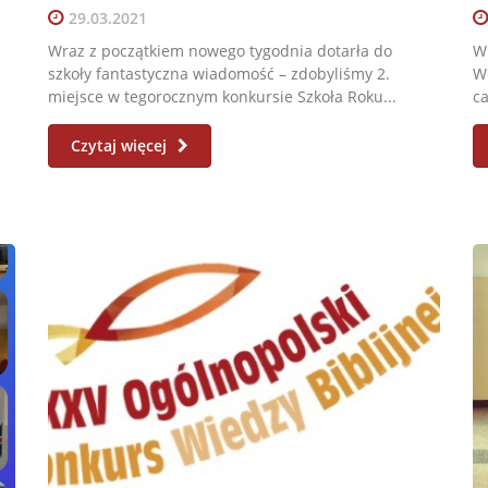
29.03.2021
Wraz z początkiem nowego tygodnia dotarła do
W 
szkoły fantastyczna wiadomość – zdobyliśmy 2.
We
miejsce w tegorocznym konkursie Szkoła Roku...
ca
Czytaj więcej