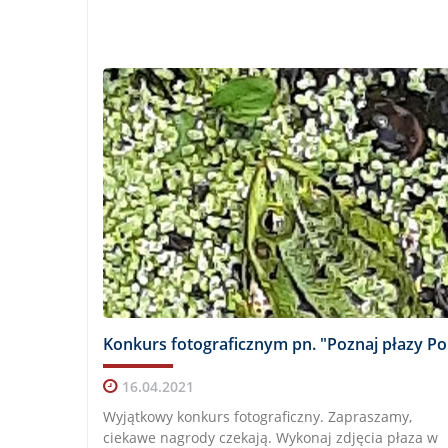
Kon
16.04.2021
Wyjątkowy konkurs fotograficzny. Zapraszamy,
ciekawe nagrody czekają. Wykonaj zdjęcia płaza w