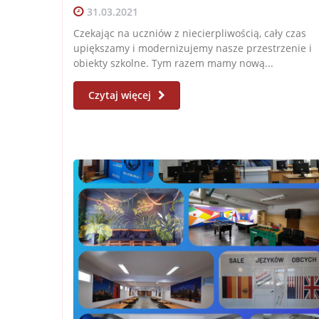
31.03.2021
Czekając na uczniów z niecierpliwością, cały czas
upiększamy i modernizujemy nasze przestrzenie i
obiekty szkolne. Tym razem mamy nową...
Czytaj więcej