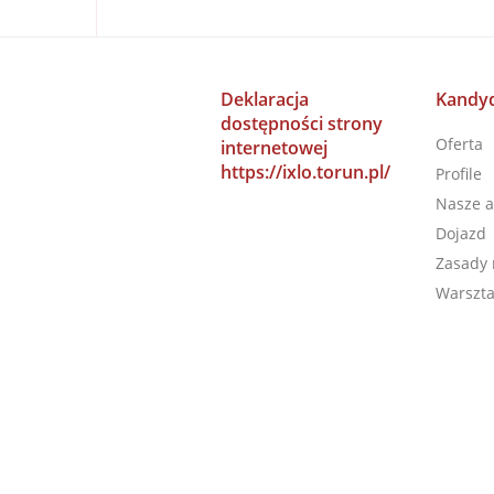
Deklaracja
Kandyd
dostępności strony
Oferta
internetowej
https://ixlo.torun.pl/
Profile
Nasze a
Dojazd
Zasady 
Warszta