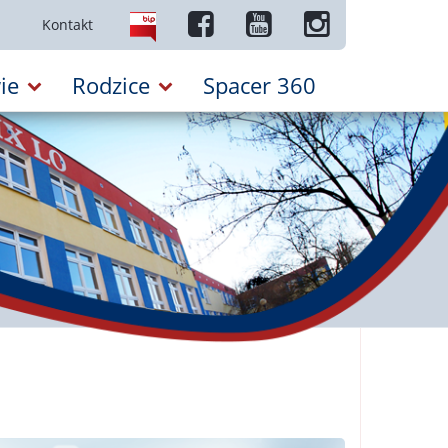
Kontakt
ie
Rodzice
Spacer 360