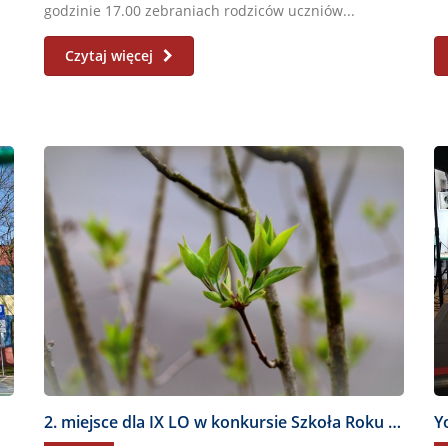
godzinie 17.00 zebraniach rodziców uczniów...
Czytaj więcej
2. miejsce dla IX LO w konkursie Szkoła Roku 2021
Y