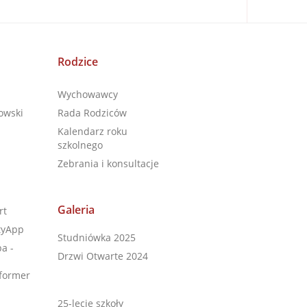
Rodzice
Wychowawcy
owski
Rada Rodziców
Kalendarz roku
szkolnego
Zebrania i konsultacje
Galeria
rt
tyApp
Studniówka 2025
a -
Drzwi Otwarte 2024
former
25-lecie szkoły