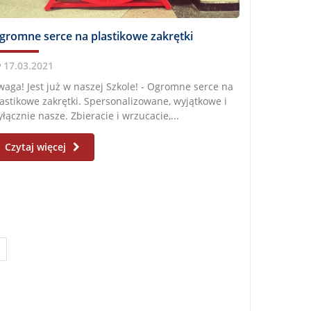
gromne serce na plastikowe zakrętki
17.03.2021
aga! Jest już w naszej Szkole! - Ogromne serce na
astikowe zakrętki. Spersonalizowane, wyjątkowe i
łącznie nasze. Zbieracie i wrzucacie,...
Czytaj więcej