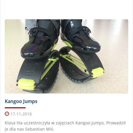
Kangoo Jumps
17.11.2018
Klasa IIIa uczestniczyła w zajęciach Kangoo Jumps. Prowadził
je dla nas Sebastian Miś.