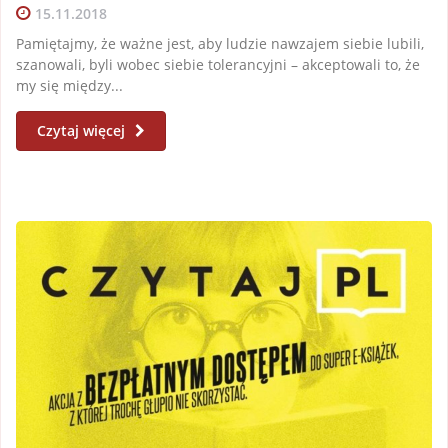
15.11.2018
Pamiętajmy, że ważne jest, aby ludzie nawzajem siebie lubili,
szanowali, byli wobec siebie tolerancyjni – akceptowali to, że
my się między...
Czytaj więcej