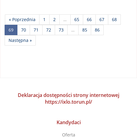
« Poprzednia
1
2
…
65
66
67
68
69
70
71
72
73
…
85
86
Następna »
Deklaracja dostępności strony internetowej
https://ixlo.torun.pl/
Kandydaci
Oferta