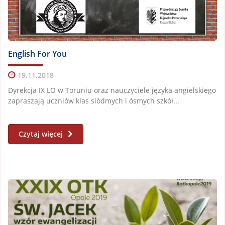
English For You
19.11.2018
Dyrekcja IX LO w Toruniu oraz nauczyciele języka angielskiego
zapraszają uczniów klas siódmych i ósmych szkół...
Czytaj więcej