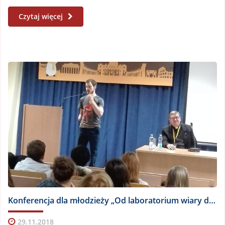
Czytaj więcej
Konferencja dla młodzieży „Od laboratorium wiary do rabanu w Kościele”
29.11.2018