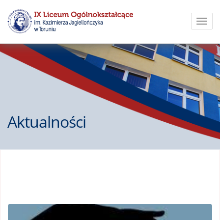
Toggl
navig
Aktualności