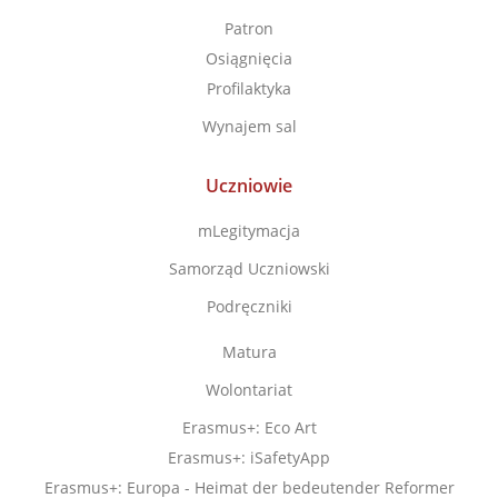
Patron
Osiągnięcia
Profilaktyka
Wynajem sal
Uczniowie
mLegitymacja
Samorząd Uczniowski
Podręczniki
Matura
Wolontariat
Erasmus+: Eco Art
Erasmus+: iSafetyApp
Erasmus+: Europa - Heimat der bedeutender Reformer