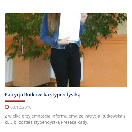
Patrycja Rutkowska stypendystką
03.12.2018
Z wielką przyjemnością informujemy, że Patrycja Rutkowska z
kl. 3 b została stypendystką Prezesa Rady...