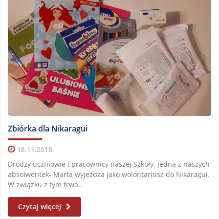
Zbiórka dla Nikaragui
18.11.2018
Drodzy uczniowie i pracownicy naszej Szkoły. Jedna z naszych
absolwentek- Marta wyjeżdża jako wolontariusz do Nikaragui.
W związku z tym trwa...
Czytaj więcej