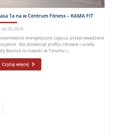
lasa 1a na w Centrum Fitness – KAMA FIT
20.05.2018
iesamowicie energetyczne zajęcia, przeprowadzone
ecjalnie dla dziewcząt profilu zdrowie i uroda.
ty Bounce to nowość w Toruniu i...
Czytaj więcej