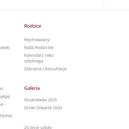
Rodzice
Wychowawcy
owski
Rada Rodziców
Kalendarz roku
szkolnego
Zebrania i konsultacje
Galeria
rt
tyApp
Studniówka 2025
a -
Drzwi Otwarte 2024
former
25-lecie szkoły