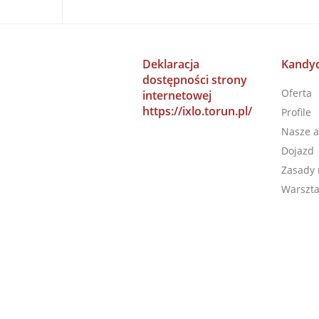
Deklaracja
Kandyd
dostępności strony
Oferta
internetowej
https://ixlo.torun.pl/
Profile
Nasze a
Dojazd
Zasady 
Warszta