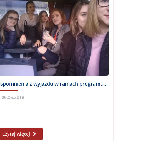
Wspomnienia z wyjazdu w ramach programu Erasmus+
06.06.2018
Czytaj więcej