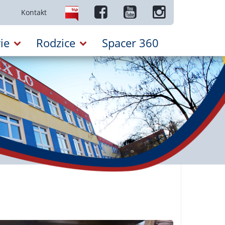
Kontakt
ie
Rodzice
Spacer 360