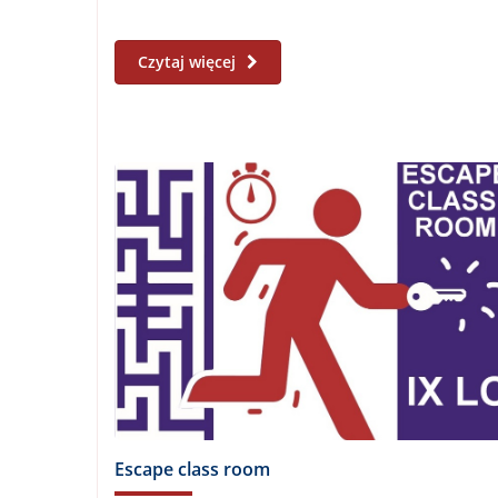
Czytaj więcej
Escape class room