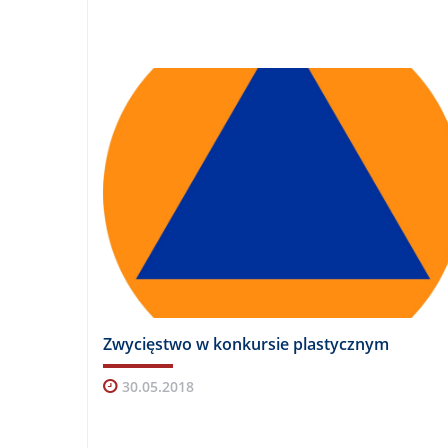
Zwycięstwo w konkursie plastycznym
30.05.2018