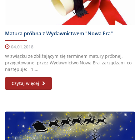
Matura próbna z Wydawnictwem "Nowa Era"
04.01.2018
W związku ze zbliżającym się terminem matury próbnej,
przygotowanej przez Wydawnictwo Nowa Era, zarządzam, co
następuje: 1....
Czytaj więcej