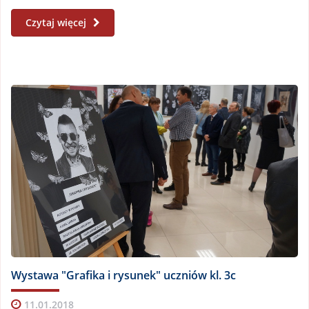
Czytaj więcej
Wystawa "Grafika i rysunek" uczniów kl. 3c
11.01.2018