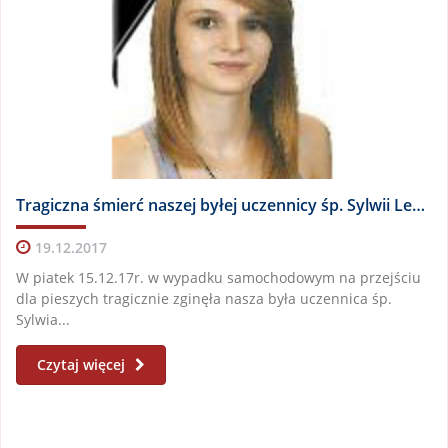
Tragiczna śmierć naszej byłej uczennicy śp. Sylwii Lewandowskiej
19.12.2017
W piatek 15.12.17r. w wypadku samochodowym na przejściu
dla pieszych tragicznie zginęła nasza była uczennica śp.
Sylwia...
Czytaj więcej