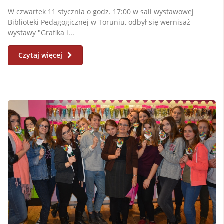
W czwartek 11 stycznia o godz. 17:00 w sali wystawowej
Biblioteki Pedagogicznej w Toruniu, odbył się wernisaż
wystawy "Grafika i...
Czytaj więcej