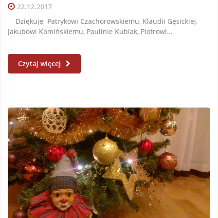
22.12.2017
Dziękuję Patrykowi Czachorowskiemu, Klaudii Gęsickiej,
Jakubowi Kamińskiemu, Paulinie Kubiak, Piotrowi...
Czytaj więcej