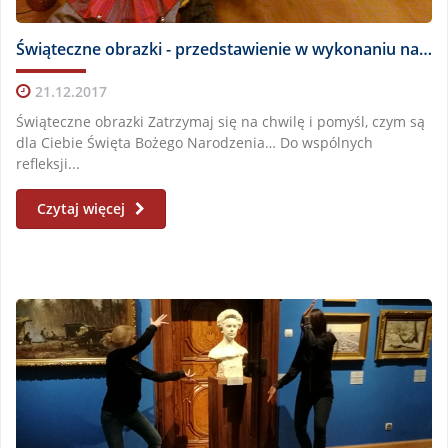
Świąteczne obrazki - przedstawienie w wykonaniu naszych uczniów
21.12.2017
Świąteczne obrazki Zatrzymaj się na chwilę i pomyśl, czym są
dla Ciebie Święta Bożego Narodzenia… Do wspólnych
refleksji...
Czytaj więcej