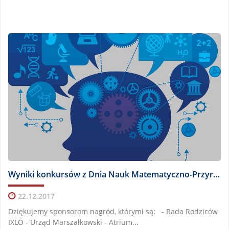
Wyniki konkursów z Dnia Nauk Matematyczno-Przyrodniczych
22.12.2017
Dziękujemy sponsorom nagród, którymi są: - Rada Rodziców
IXLO - Urząd Marszałkowski - Atrium...