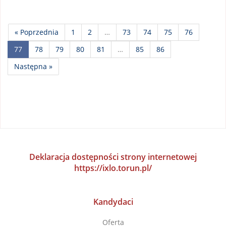
« Poprzednia
1
2
…
73
74
75
76
77
78
79
80
81
…
85
86
Następna »
Deklaracja dostępności strony internetowej
https://ixlo.torun.pl/
Kandydaci
Oferta