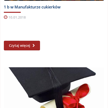
1 b w Manufakturze cukierków
10.01.2018
Czytaj więcej