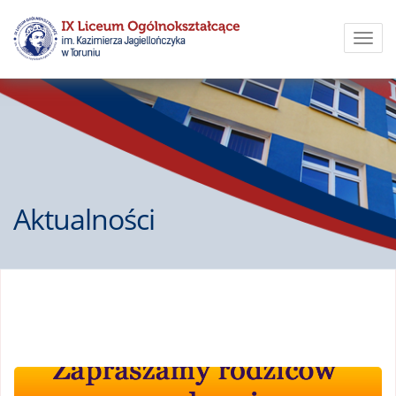
Toggl
navig
Aktualności