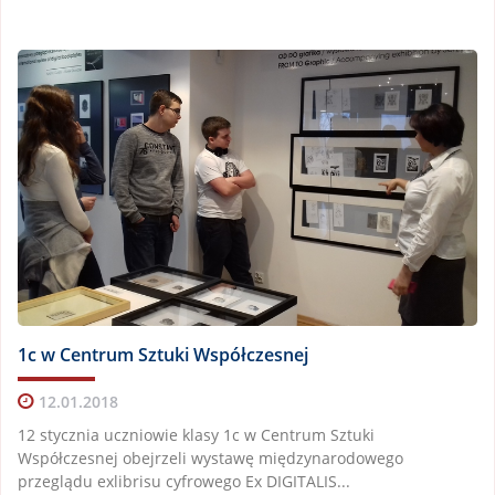
1c w Centrum Sztuki Współczesnej
12.01.2018
12 stycznia uczniowie klasy 1c w Centrum Sztuki
Współczesnej obejrzeli wystawę międzynarodowego
przeglądu exlibrisu cyfrowego Ex DIGITALIS...