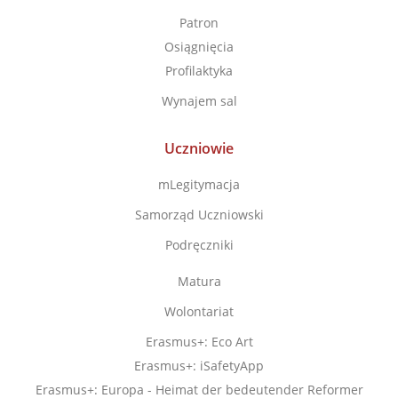
Patron
Osiągnięcia
Profilaktyka
Wynajem sal
Uczniowie
mLegitymacja
Samorząd Uczniowski
Podręczniki
Matura
Wolontariat
Erasmus+: Eco Art
Erasmus+: iSafetyApp
Erasmus+: Europa - Heimat der bedeutender Reformer