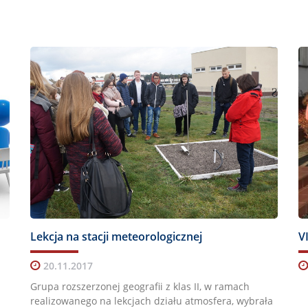
Lekcja na stacji meteorologicznej
20.11.2017
Grupa rozszerzonej geografii z klas II, w ramach
realizowanego na lekcjach działu atmosfera, wybrała