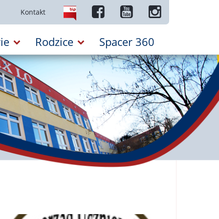
Kontakt
ie
Rodzice
Spacer 360