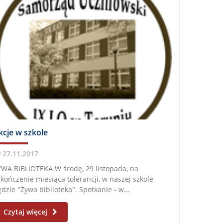
kcje w szkole
27.11.2017
WA BIBLIOTEKA W środę, 29 listopada, na
kończenie miesiąca tolerancji, w naszej szkole
dzie "Żywa biblioteka". Spotkanie - w...
Czytaj więcej