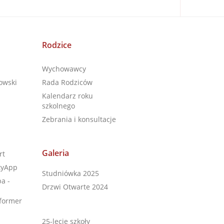
Rodzice
Wychowawcy
owski
Rada Rodziców
Kalendarz roku
szkolnego
Zebrania i konsultacje
Galeria
rt
tyApp
Studniówka 2025
a -
Drzwi Otwarte 2024
former
25-lecie szkoły