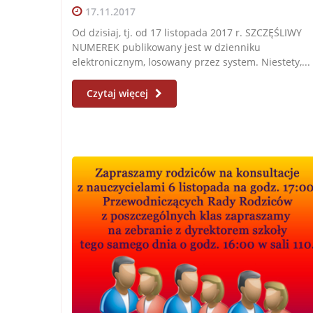
17.11.2017
Od dzisiaj, tj. od 17 listopada 2017 r. SZCZĘŚLIWY
NUMEREK publikowany jest w dzienniku
elektronicznym, losowany przez system. Niestety,...
Czytaj więcej