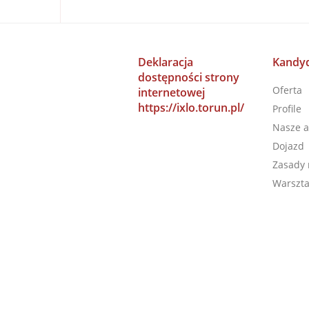
Deklaracja
Kandyd
dostępności strony
Oferta
internetowej
https://ixlo.torun.pl/
Profile
Nasze a
Dojazd
Zasady 
Warszta