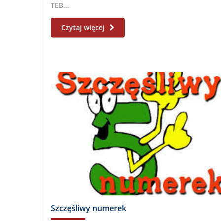
TEB...
Czytaj więcej
Szczęśliwy numerek