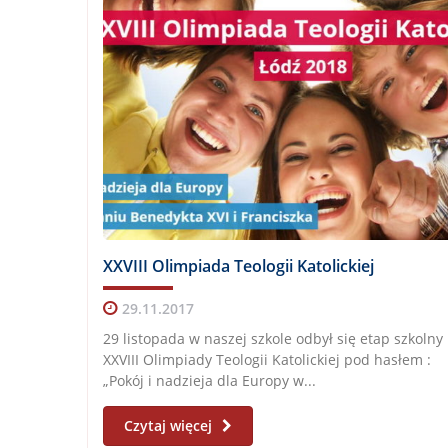
XXVIII Olimpiada Teologii Katolickiej
29.11.2017
29 listopada w naszej szkole odbył się etap szkolny
XXVIII Olimpiady Teologii Katolickiej pod hasłem :
„Pokój i nadzieja dla Europy w...
Czytaj więcej