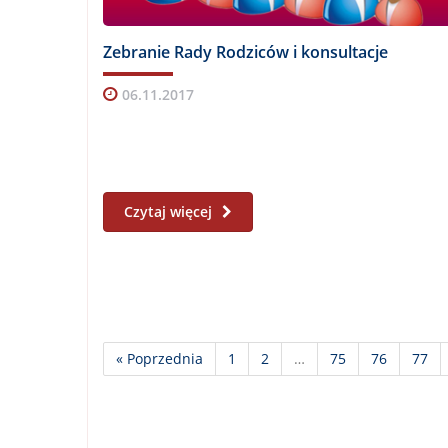
Zebranie Rady Rodziców i konsultacje
06.11.2017
Czytaj więcej
« Poprzednia
1
2
…
75
76
77