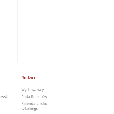
Rodzice
Wychowawcy
owski
Rada Rodziców
Kalendarz roku
szkolnego