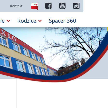
Kontakt
ie
Rodzice
Spacer 360