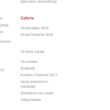
Zebrania i konsultacje
Galeria
rt
tyApp
Studniówka 2025
a -
Drzwi Otwarte 2024
former
25-lecie szkoły
Uczniowie
Budynek
cji
Konkurs Piosenki 2017
Sesja popularno-
naukowa
Śniadanie na trawie
Odwyrtkowo