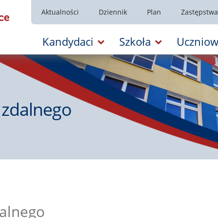
Aktualności
Dziennik
Plan
Zastępstwa
Kandydaci
Szkoła
Uczniow
 zdalnego
dalnego