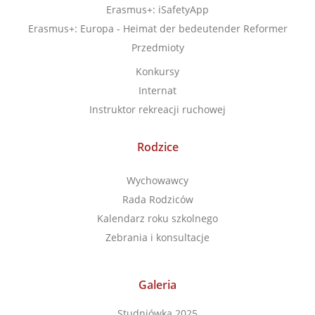
Erasmus+: iSafetyApp
Erasmus+: Europa - Heimat der bedeutender Reformer
Przedmioty
Konkursy
Internat
Instruktor rekreacji ruchowej
Rodzice
Wychowawcy
Rada Rodziców
Kalendarz roku szkolnego
Zebrania i konsultacje
Galeria
Studniówka 2025