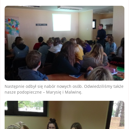
Następnie odbył się nabór nowych osób. Odwiedziliśmy także
nasze podopieczne – Marysię i Malwinę.