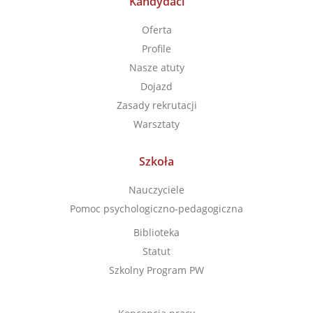
Kandydaci
Oferta
Profile
Nasze atuty
Dojazd
Zasady rekrutacji
Warsztaty
Szkoła
Nauczyciele
Pomoc psychologiczno-pedagogiczna
Biblioteka
Statut
Szkolny Program PW