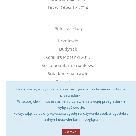
Drzwi Otwarte 2024
25-lecie szkoły
Uczniowie
Budynek
Konkurs Piosenki 2017
Sesja popularno-naukowa
Śniadanie na trawie
Odwyrtkowo
Ta strona wykorzystuje pliki cookie zgodnie z ustawieniami Twojej
przeglądarki.
W każdej chwili możesz zmienić ustawienia swojej przeglądarki i
wyłączyć cookie.
Korzystając ze strony wyrażasz zgodę na używanie cookie, zgodnie z
aktualnymi ustawieniami przeglądarki.
Copyright © 2017 IX LICEUM OGÓLNOKSZTAŁCĄCE w
Toruniu.
Zamknij