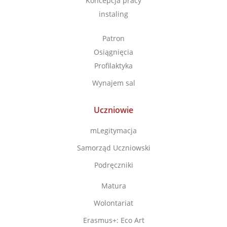
Koncepcja pracy
instaling
Patron
Osiągnięcia
Profilaktyka
Wynajem sal
Uczniowie
mLegitymacja
Samorząd Uczniowski
Podręczniki
Matura
Wolontariat
Erasmus+: Eco Art