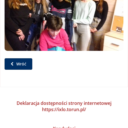
Wróć
Deklaracja dostępności strony internetowej
https://ixlo.torun.pl/