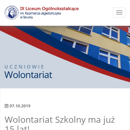
Toggl
navig
UCZNIOWIE
Wolontariat
07.10.2019
Wolontariat Szkolny ma już
15 lat!