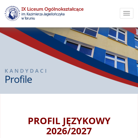
Toggl
navig
KANDYDACI
Profile
PROFIL JĘZYKOWY
2026/2027