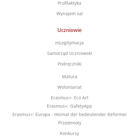
Profilaktyka
Wynajem sal
Uczniowie
mLegitymacja
Samorząd Uczniowski
Podręczniki
Matura
Wolontariat
Erasmus+: Eco Art
Erasmus+: iSafetyApp
Erasmus+: Europa - Heimat der bedeutender Reformer
Przedmioty
Konkursy