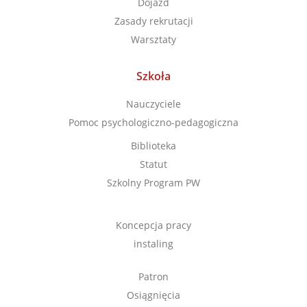
Dojazd
Zasady rekrutacji
Warsztaty
Szkoła
Nauczyciele
Pomoc psychologiczno-pedagogiczna
Biblioteka
Statut
Szkolny Program PW
Koncepcja pracy
instaling
Patron
Osiągnięcia