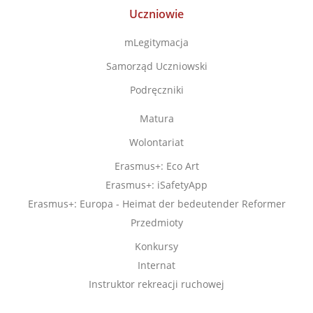
Uczniowie
mLegitymacja
Samorząd Uczniowski
Podręczniki
Matura
Wolontariat
Erasmus+: Eco Art
Erasmus+: iSafetyApp
Erasmus+: Europa - Heimat der bedeutender Reformer
Przedmioty
Konkursy
Internat
Instruktor rekreacji ruchowej