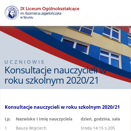
UCZNIOWIE
Konsultacje nauczycieli w
roku szkolnym 2020/21
Konsultacje nauczycieli w roku szkolnym 2020/21
Lp.
Nazwisko i Imię nauczyciela
dzień, godzina, sala
1
Bauza Wojciech
środa 14:15 s.205