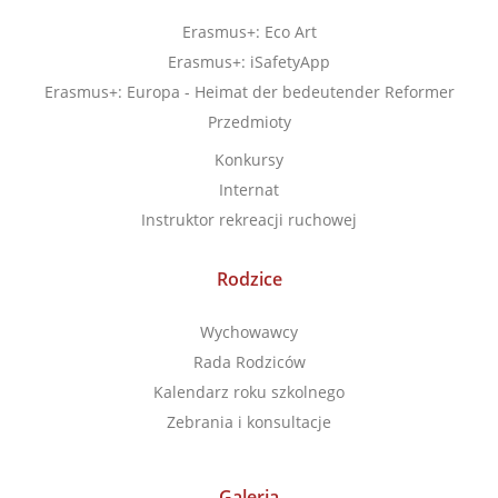
Erasmus+: Eco Art
Erasmus+: iSafetyApp
Erasmus+: Europa - Heimat der bedeutender Reformer
Przedmioty
Konkursy
Internat
Instruktor rekreacji ruchowej
Rodzice
Wychowawcy
Rada Rodziców
Kalendarz roku szkolnego
Zebrania i konsultacje
Galeria