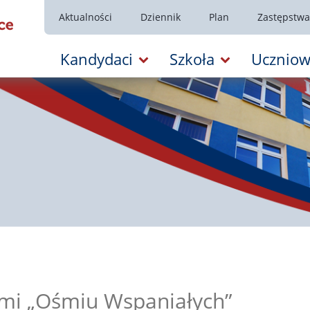
Aktualności
Dziennik
Plan
Zastępstwa
Kandydaci
Szkoła
Uczniow
kami „Ośmiu Wspaniałych”