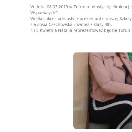
W dniu 08.03.2019 w Toruniu odbyły się eliminac
Wspaniałych”.
Wielki sukces odniosły reprezentantki naszej Szkoły.
się Zosia Czechowska również z klasy IIIb.
4 i 5 Kwietnia Natalia reprezentować będzie Toru