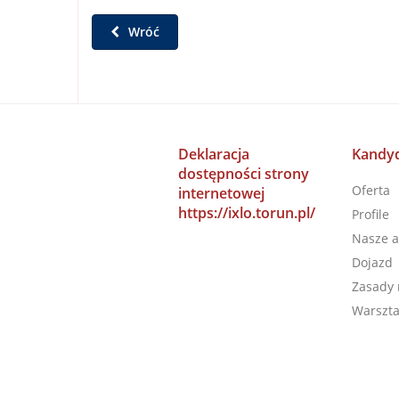
Wróć
Deklaracja
Kandyd
dostępności strony
Oferta
internetowej
https://ixlo.torun.pl/
Profile
Nasze a
Dojazd
Zasady 
Warszta