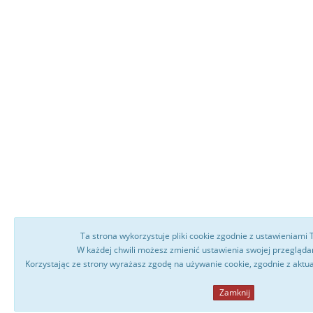
Ta strona wykorzystuje pliki cookie zgodnie z ustawieniami 
W każdej chwili możesz zmienić ustawienia swojej przeglądark
Korzystając ze strony wyrażasz zgodę na używanie cookie, zgodnie z aktu
Zamknij