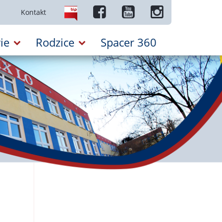
Kontakt
ie
Rodzice
Spacer 360