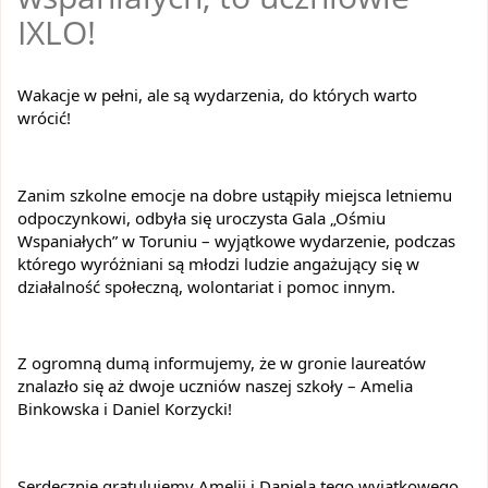
IXLO!
Wakacje w pełni, ale są wydarzenia, do których warto 
wrócić!
Zanim szkolne emocje na dobre ustąpiły miejsca letniemu 
odpoczynkowi, odbyła się uroczysta Gala „Ośmiu 
Wspaniałych” w Toruniu – wyjątkowe wydarzenie, podczas 
którego wyróżniani są młodzi ludzie angażujący się w 
działalność społeczną, wolontariat i pomoc innym.
Z ogromną dumą informujemy, że w gronie laureatów 
znalazło się aż dwoje uczniów naszej szkoły – Amelia 
Binkowska i Daniel Korzycki!
Serdecznie gratulujemy Amelii i Daniela tego wyjątkowego 