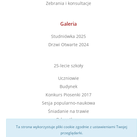
Zebrania i konsultacje
Galeria
Studniówka 2025
Drzwi Otwarte 2024
25-lecie szkoły
Uczniowie
Budynek
Konkurs Piosenki 2017
Sesja popularno-naukowa
Śniadanie na trawie
Odwyrtkowo
Ta strona wykorzystuje pliki cookie zgodnie z ustawieniami Twojej
przeglądarki.