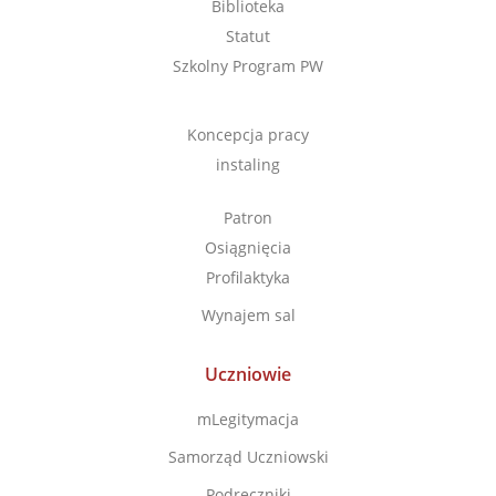
Biblioteka
Statut
Szkolny Program PW
Koncepcja pracy
instaling
Patron
Osiągnięcia
Profilaktyka
Wynajem sal
Uczniowie
mLegitymacja
Samorząd Uczniowski
Podręczniki