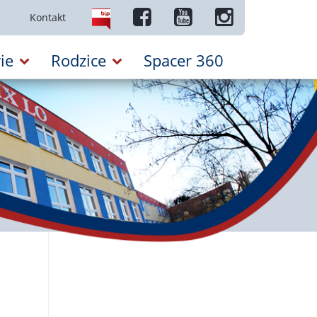
Kontakt
ie
Rodzice
Spacer 360