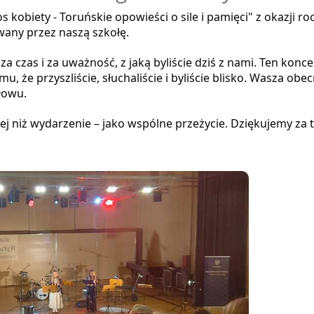
 kobiety - Toruńskie opowieści o sile i pamięci" z okazji ro
wany przez naszą szkołę.
czas i za uważność, z jaką byliście dziś z nami. Ten konce
, że przyszliście, słuchaliście i byliście blisko. Wasza obe
łowu.
ej niż wydarzenie – jako wspólne przeżycie. Dziękujemy za 