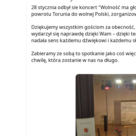
28 stycznia odbył sie koncert "Wolność ma głos
powrotu Torunia do wolnej Polski, zorganizo
Dziękujemy wszystkim gościom za obecność, za 
wydarzył się naprawdę dzięki Wam – dzięki temu
nadała sens każdemu dźwiękowi i każdemu s
Zabieramy ze sobą to spotkanie jako coś więc
chwilę, która zostanie w nas na długo.