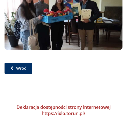
Wróć
Deklaracja dostępności strony internetowej
https://ixlo.torun.pl/