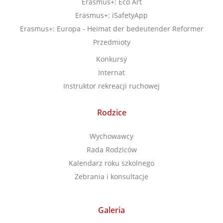
Erasmus+: Eco Art
Erasmus+: iSafetyApp
Erasmus+: Europa - Heimat der bedeutender Reformer
Przedmioty
Konkursy
Internat
Instruktor rekreacji ruchowej
Rodzice
Wychowawcy
Rada Rodziców
Kalendarz roku szkolnego
Zebrania i konsultacje
Galeria