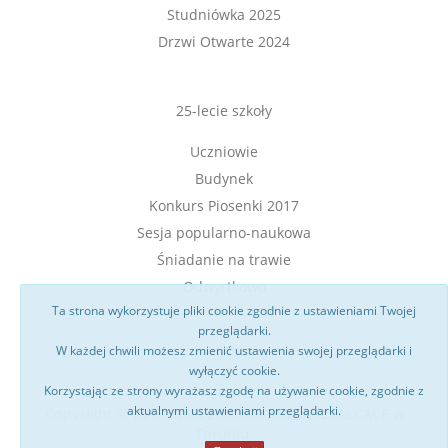
Studniówka 2025
Drzwi Otwarte 2024
25-lecie szkoły
Uczniowie
Budynek
Konkurs Piosenki 2017
Sesja popularno-naukowa
Śniadanie na trawie
Odwyrtkowo
Ta strona wykorzystuje pliki cookie zgodnie z ustawieniami Twojej
przeglądarki.
W każdej chwili możesz zmienić ustawienia swojej przeglądarki i
wyłączyć cookie.
Korzystając ze strony wyrażasz zgodę na używanie cookie, zgodnie z
aktualnymi ustawieniami przeglądarki.
Copyright © 2017 IX LICEUM OGÓLNOKSZTAŁCĄCE w
Toruniu.