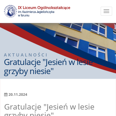
Toggl
navig
AKTUALNOŚCI
Gratulacje "Jesień w lesie
grzyby niesie"
20.11.2024
Gratulacje "Jesień w lesie
grzyby niesie"