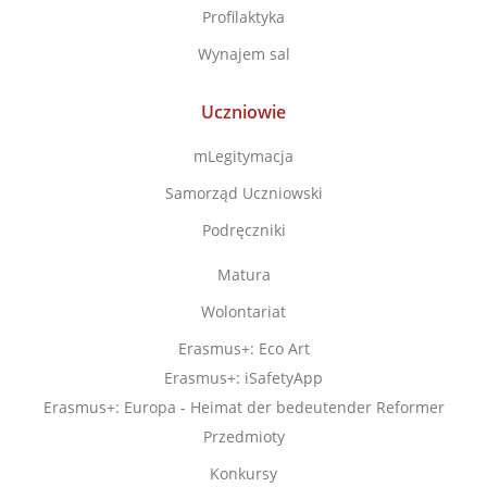
Profilaktyka
Wynajem sal
Uczniowie
mLegitymacja
Samorząd Uczniowski
Podręczniki
Matura
Wolontariat
Erasmus+: Eco Art
Erasmus+: iSafetyApp
Erasmus+: Europa - Heimat der bedeutender Reformer
Przedmioty
Konkursy