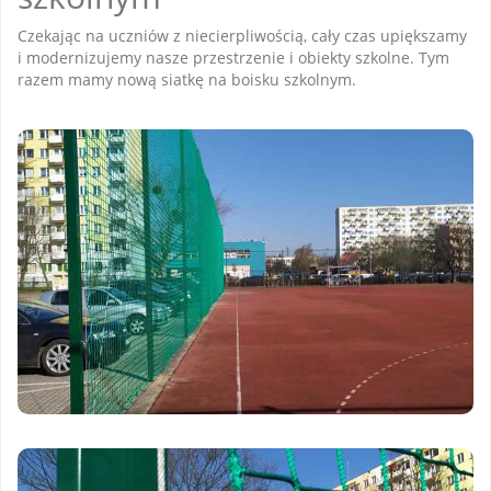
Czekając na uczniów z niecierpliwością, cały czas upiększamy
i modernizujemy nasze przestrzenie i obiekty szkolne. Tym
razem mamy nową siatkę na boisku szkolnym.