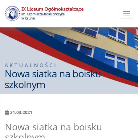
Toggl
navig
AKTUALNOŚCI
Nowa siatka na boisku
szkolnym
31.03.2021
Nowa siatka na boisku
szkolnym