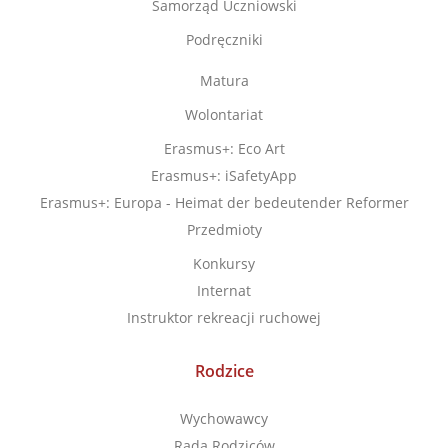
Samorząd Uczniowski
Podręczniki
Matura
Wolontariat
Erasmus+: Eco Art
Erasmus+: iSafetyApp
Erasmus+: Europa - Heimat der bedeutender Reformer
Przedmioty
Konkursy
Internat
Instruktor rekreacji ruchowej
Rodzice
Wychowawcy
Rada Rodziców