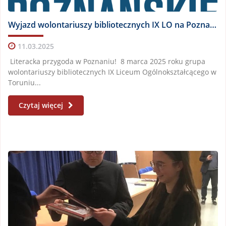
Wyjazd wolontariuszy bibliotecznych IX LO na Poznańskie Targi Książki 2025
11.03.2025
Literacka przygoda w Poznaniu! 8 marca 2025 roku grupa
wolontariuszy bibliotecznych IX Liceum Ogólnokształcącego w
Toruniu...
Czytaj więcej