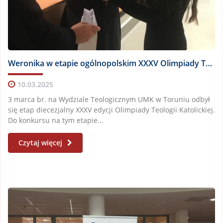
Weronika w etapie ogólnopolskim XXXV Olimpiady Teologii Katolickiej
10.03.2025
3 marca br. na Wydziale Teologicznym UMK w Toruniu odbył
się etap diecezjalny XXXV edycji Olimpiady Teologii Katolickiej.
Do konkursu na tym etapie...
Czytaj więcej