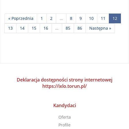
« Poprzednia
1
2
…
8
9
10
11
12
13
14
15
16
…
85
86
Następna »
Deklaracja dostępności strony internetowej
https://ixlo.torun.pl/
Kandydaci
Oferta
Profile