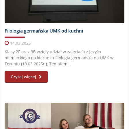
Filologia germańska UMK od kuchni
14.03.2025
Klasy 2F oraz 3B wzięły udział w zajęciach z języka
niemieckiego na kierunku filologia germańska na UMK w
Toruniu (10.03.2025r.). Tematem...
Czytaj więcej