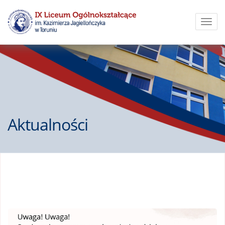
Toggl
navig
Aktualności