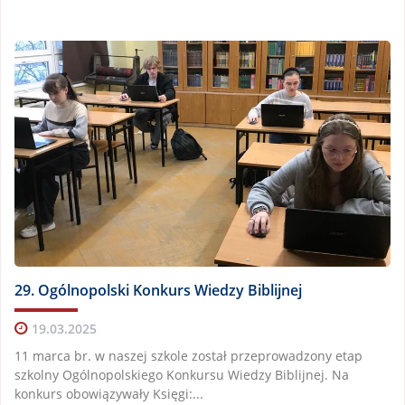
29. Ogólnopolski Konkurs Wiedzy Biblijnej
19.03.2025
11 marca br. w naszej szkole został przeprowadzony etap
szkolny Ogólnopolskiego Konkursu Wiedzy Biblijnej. Na
konkurs obowiązywały Księgi:...