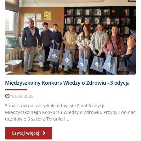
Międzyszkolny Konkurs Wiedzy o Zdrowiu - 3 edycja
14.03.2025
5 marca w naszej szkole odbył się Finał 3 edycji
Międzyszkolnego Konkursu Wiedzy o Zdrowiu. Przybyli do nas
uczniowie 5 szkół z Toruniu i...
Czytaj więcej