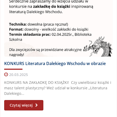
KONKURS Literatura Dalekiego Wschodu w obrazie
20.03.2025
KONKURS NA ZAKŁADKĘ DO KSIĄŻKI! Czy uwielbiasz książki i
masz talent plastyczny? Weź udział w konkursie „Literatura
Dalekiego...
Czytaj więcej