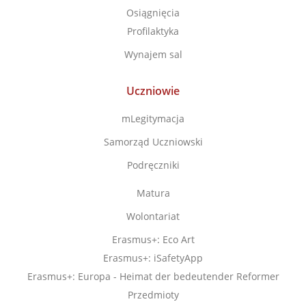
Osiągnięcia
Profilaktyka
Wynajem sal
Uczniowie
mLegitymacja
Samorząd Uczniowski
Podręczniki
Matura
Wolontariat
Erasmus+: Eco Art
Erasmus+: iSafetyApp
Erasmus+: Europa - Heimat der bedeutender Reformer
Przedmioty