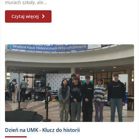
murach szkoły, ale...
Czytaj więcej
Dzień na UMK - Klucz do historii