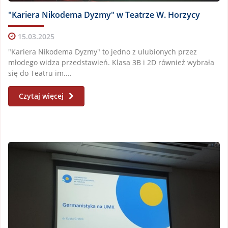
"Kariera Nikodema Dyzmy" w Teatrze W. Horzycy
15.03.2025
"Kariera Nikodema Dyzmy" to jedno z ulubionych przez
młodego widza przedstawień. Klasa 3B i 2D również wybrała
się do Teatru im....
Czytaj więcej