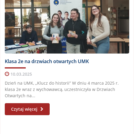
Klasa 2e na drzwiach otwartych UMK
10.03.2025
Dzień na UMK, „Klucz do historii” W dniu 4 marca 2025 r.
klasa 2e wraz z wychowawcą, uczestniczyła w Drzwiach
Otwartych na...
Czytaj więcej