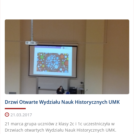
Drzwi Otwarte Wydziału Nauk Historycznych UMK
21.03.2017
21 marca grupa uczniów z klasy 2c i 1c uczestniczyła w
Drzwiach otwartych Wydziału Nauk Historycznych UMK.