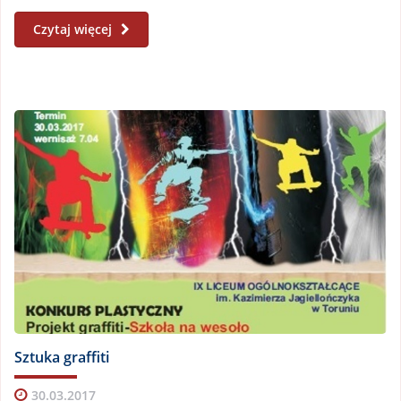
Czytaj więcej
Sztuka graffiti
30.03.2017