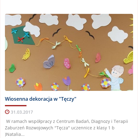
Wiosenna dekoracja w "Tęczy"
31.03.2017
W ramach współpracy z Centrum Badań, Diagnozy i Terapii
Zaburzeń Rozwojowych "Tęcza" uczennice z klasy 1 b
)Natalia...