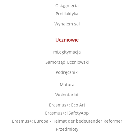
Osiągnięcia
Profilaktyka
Wynajem sal
Uczniowie
mLegitymacja
Samorząd Uczniowski
Podręczniki
Matura
Wolontariat
Erasmus+: Eco Art
Erasmus+: iSafetyApp
Erasmus+: Europa - Heimat der bedeutender Reformer
Przedmioty