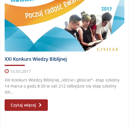
XXI Konkurs Wiedzy Biblijnej
14.03.2017
XXI Konkurs Wiedzy Biblijnej „Idźcie i głoście!"- etap szkolny
14 marca o godz.8.50 w sali 212 odbędzie się etap szkolny
XXI...
Czytaj więcej