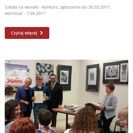
Szkoła na wesoło - konkurs, zgłoszenia do 30.03.2017,
wernisaż - 7.04.2017
Czytaj więcej