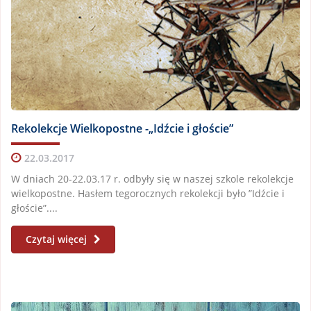
Rekolekcje Wielkopostne -„Idźcie i głoście”
22.03.2017
W dniach 20-22.03.17 r. odbyły się w naszej szkole rekolekcje
wielkopostne. Hasłem tegorocznych rekolekcji było ”Idźcie i
głoście”....
Czytaj więcej