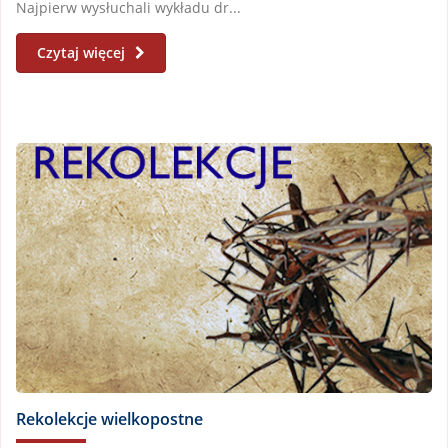
Najpierw wysłuchali wykładu dr...
Czytaj więcej
Rekolekcje wielkopostne