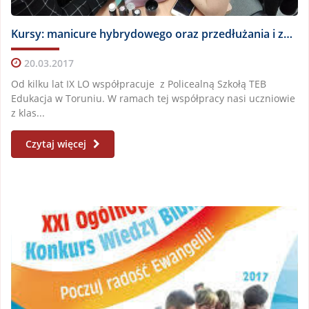
Kursy: manicure hybrydowego oraz przedłużania i zagęszczania rzęs
20.03.2017
Od kilku lat IX LO współpracuje z Policealną Szkołą TEB
Edukacja w Toruniu. W ramach tej współpracy nasi uczniowie
z klas...
Czytaj więcej