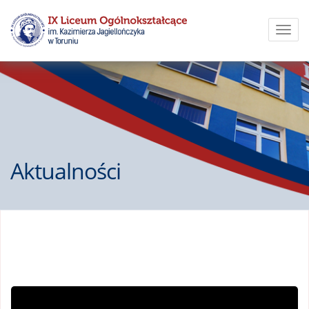
Toggl
navig
Aktualności