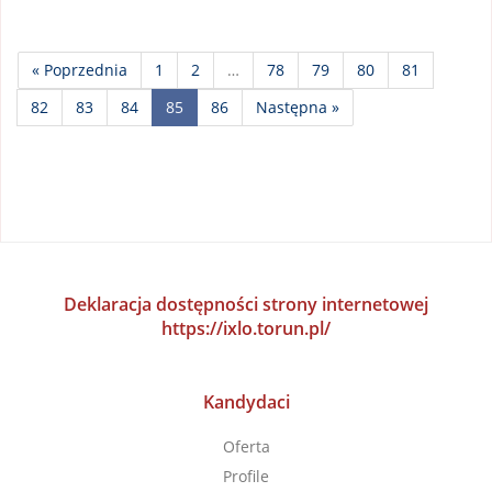
« Poprzednia
1
2
…
78
79
80
81
82
83
84
85
86
Następna »
Deklaracja dostępności strony internetowej
https://ixlo.torun.pl/
Kandydaci
Oferta
Profile