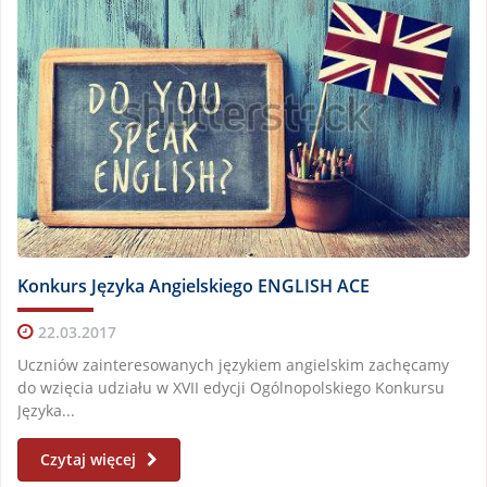
Konkurs Języka Angielskiego ENGLISH ACE
22.03.2017
Uczniów zainteresowanych językiem angielskim zachęcamy
do wzięcia udziału w XVII edycji Ogólnopolskiego Konkursu
Języka...
Czytaj więcej