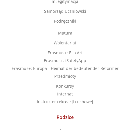
mLegitymacja
Samorząd Uczniowski
Podręczniki
Matura
Wolontariat
Erasmus+: Eco Art
Erasmus+: iSafetyApp
Erasmus+: Europa - Heimat der bedeutender Reformer
Przedmioty
Konkursy
Internat
Instruktor rekreacji ruchowej
Rodzice