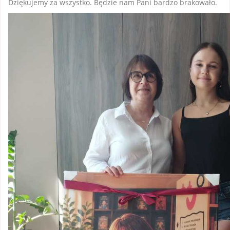
Dziękujemy za wszystko. Będzie nam Pani bardzo brakowało.