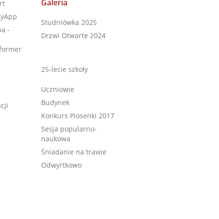
Galeria
rt
tyApp
Studniówka 2025
a -
Drzwi Otwarte 2024
former
25-lecie szkoły
Uczniowie
Budynek
cji
Konkurs Piosenki 2017
Sesja popularno-
naukowa
Śniadanie na trawie
Odwyrtkowo