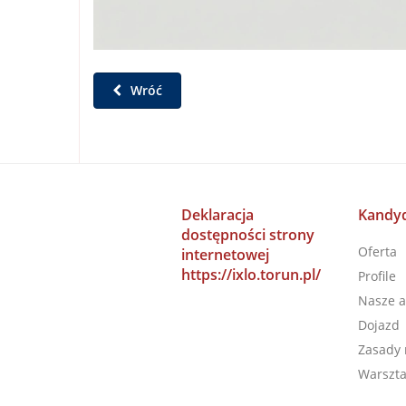
Wróć
Deklaracja
Kandyd
dostępności strony
Oferta
internetowej
https://ixlo.torun.pl/
Profile
Nasze a
Dojazd
Zasady 
Warszta