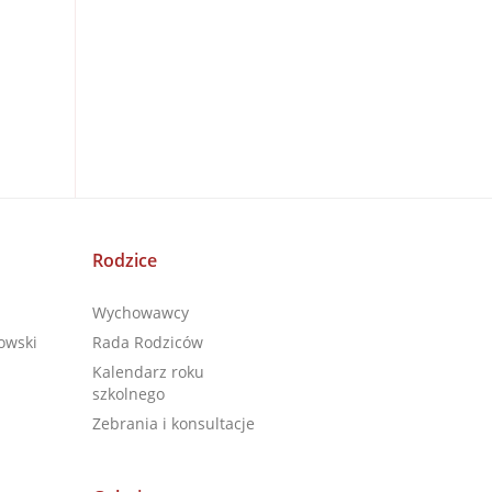
Rodzice
Wychowawcy
owski
Rada Rodziców
Kalendarz roku
szkolnego
Zebrania i konsultacje