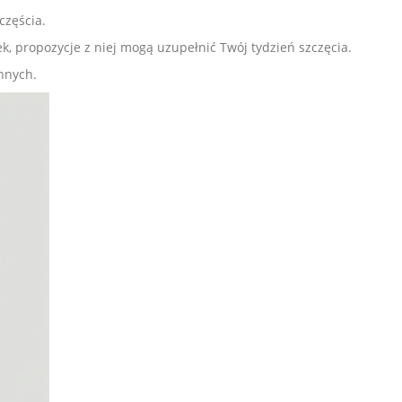
częścia.
k, propozycje z niej mogą uzupełnić Twój tydzień szczęcia.
innych.