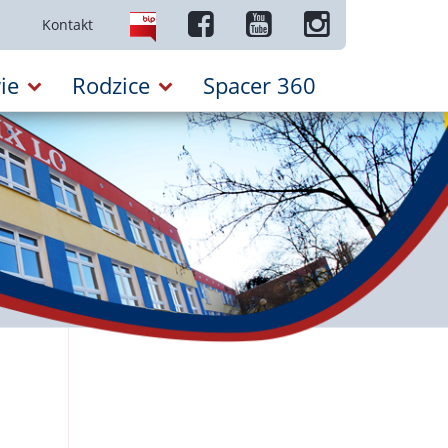
Kontakt
ie
Rodzice
Spacer 360