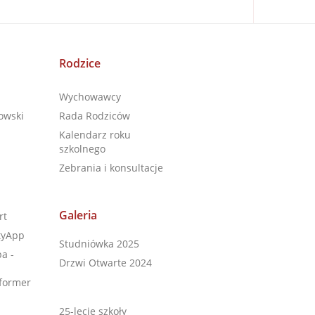
Rodzice
Wychowawcy
owski
Rada Rodziców
Kalendarz roku
szkolnego
Zebrania i konsultacje
Galeria
rt
tyApp
Studniówka 2025
a -
Drzwi Otwarte 2024
former
25-lecie szkoły