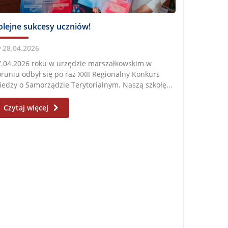
olejne sukcesy uczniów!
28.04.2026
7.04.2026 roku w urzędzie marszałkowskim w
runiu odbył się po raz XXII Regionalny Konkurs
edzy o Samorządzie Terytorialnym. Naszą szkołę...
Czytaj więcej