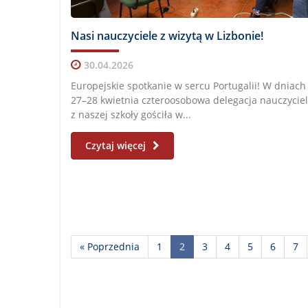
Nasi nauczyciele z wizytą w Lizbonie!
30.04.2026
Europejskie spotkanie w sercu Portugalii! W dniach
27–28 kwietnia czteroosobowa delegacja nauczyciel
z naszej szkoły gościła w...
Czytaj więcej
« Poprzednia
1
2
3
4
5
6
7