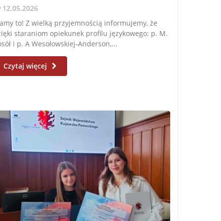
12.05.2026
my to! Z wielką przyjemnością informujemy, że
ięki staraniom opiekunek profilu językowego: p. M.
sół i p. A Wesołowskiej-Anderson,...
Czytaj więcej