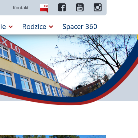
Kontakt
ie
Rodzice
Spacer 360