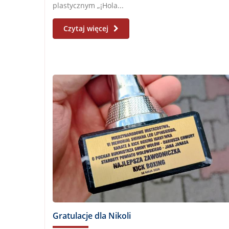
plastycznym „¡Hola...
Czytaj więcej
Gratulacje dla Nikoli