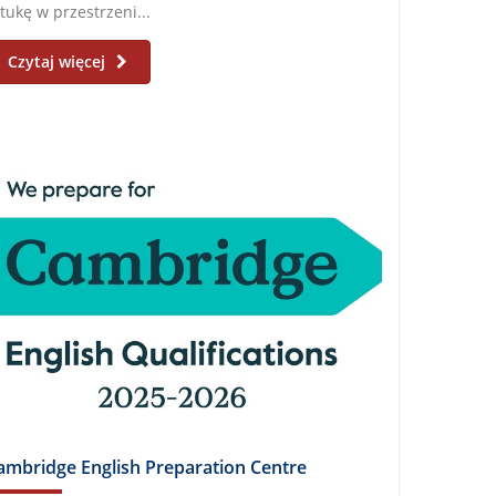
tukę w przestrzeni...
Czytaj więcej
ambridge English Preparation Centre