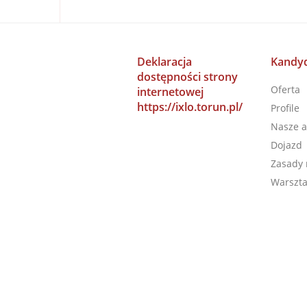
Deklaracja
Kandyd
dostępności strony
Oferta
internetowej
https://ixlo.torun.pl/
Profile
Nasze a
Dojazd
Zasady 
Warszta