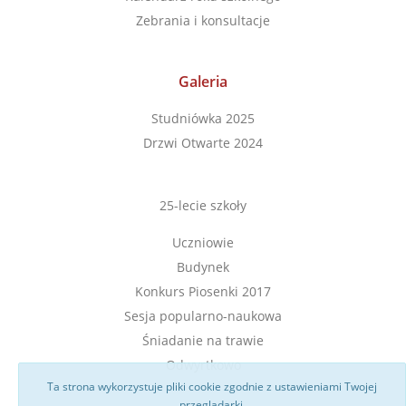
Zebrania i konsultacje
Galeria
Studniówka 2025
Drzwi Otwarte 2024
25-lecie szkoły
Uczniowie
Budynek
Konkurs Piosenki 2017
Sesja popularno-naukowa
Śniadanie na trawie
Odwyrtkowo
Ta strona wykorzystuje pliki cookie zgodnie z ustawieniami Twojej
przeglądarki.