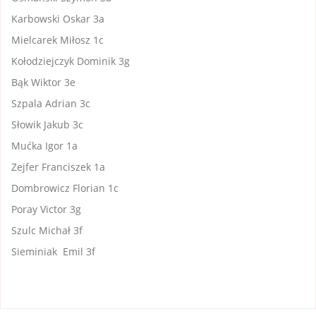
Karbowski Oskar 3a
Mielcarek Miłosz 1c
Kołodziejczyk Dominik 3g
Bąk Wiktor 3e
Szpala Adrian 3c
Słowik Jakub 3c
Mućka Igor 1a
Zejfer Franciszek 1a
Dombrowicz Florian 1c
Poray Victor 3g
Szulc Michał 3f
Sieminiak Emil 3f