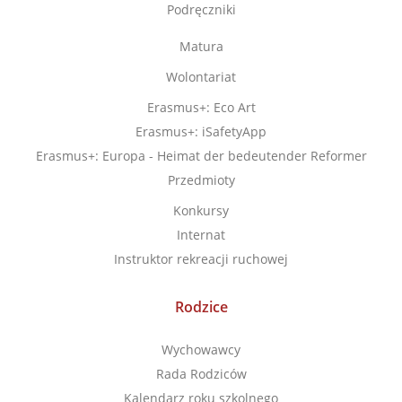
Podręczniki
Matura
Wolontariat
Erasmus+: Eco Art
Erasmus+: iSafetyApp
Erasmus+: Europa - Heimat der bedeutender Reformer
Przedmioty
Konkursy
Internat
Instruktor rekreacji ruchowej
Rodzice
Wychowawcy
Rada Rodziców
Kalendarz roku szkolnego