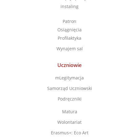
instaling
Patron
Osiągnięcia
Profilaktyka
Wynajem sal
Uczniowie
mLegitymacja
Samorząd Uczniowski
Podręczniki
Matura
Wolontariat
Erasmus+: Eco Art