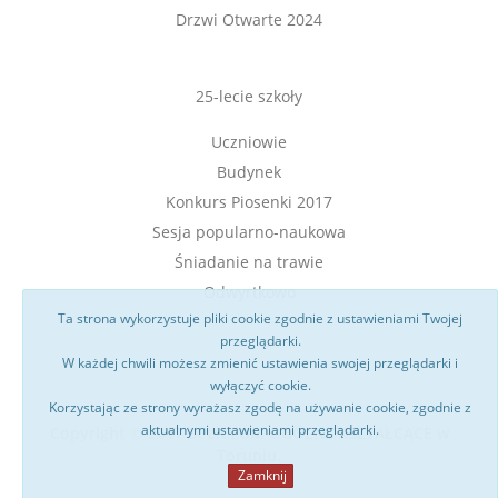
Drzwi Otwarte 2024
25-lecie szkoły
Uczniowie
Budynek
Konkurs Piosenki 2017
Sesja popularno-naukowa
Śniadanie na trawie
Odwyrtkowo
Ta strona wykorzystuje pliki cookie zgodnie z ustawieniami Twojej
przeglądarki.
W każdej chwili możesz zmienić ustawienia swojej przeglądarki i
wyłączyć cookie.
Korzystając ze strony wyrażasz zgodę na używanie cookie, zgodnie z
aktualnymi ustawieniami przeglądarki.
Copyright © 2017 IX LICEUM OGÓLNOKSZTAŁCĄCE w
Toruniu.
Zamknij