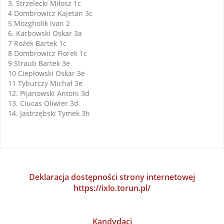
3. Strzelecki Miłosz 1c
4 Dombrowicz Kajetan 3c
5 Mozgholik Ivan 2
6. Karbowski Oskar 3a
7 Rożek Bartek 1c
8 Dombrowicz Florek 1c
9 Straub Bartek 3e
10 Ciepłowski Oskar 3e
11 Tyburczy Michał 3e
12. Pijanowski Antoni 3d
13. Ciucas Oliwier 3d
14. Jastrzębski Tymek 3h
Deklaracja dostępności strony internetowej
https://ixlo.torun.pl/
Kandydaci