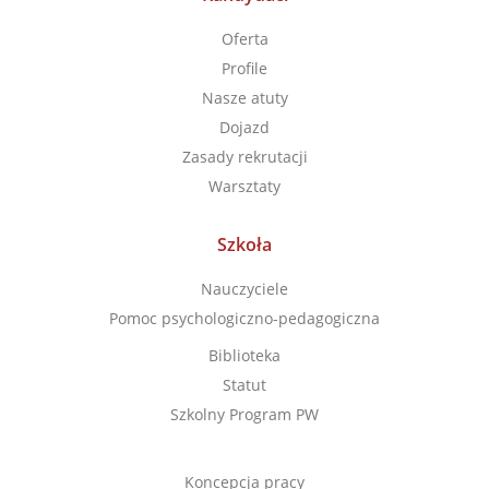
Oferta
Profile
Nasze atuty
Dojazd
Zasady rekrutacji
Warsztaty
Szkoła
Nauczyciele
Pomoc psychologiczno-pedagogiczna
Biblioteka
Statut
Szkolny Program PW
Koncepcja pracy