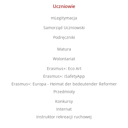
Uczniowie
mLegitymacja
Samorząd Uczniowski
Podręczniki
Matura
Wolontariat
Erasmus+: Eco Art
Erasmus+: iSafetyApp
Erasmus+: Europa - Heimat der bedeutender Reformer
Przedmioty
Konkursy
Internat
Instruktor rekreacji ruchowej