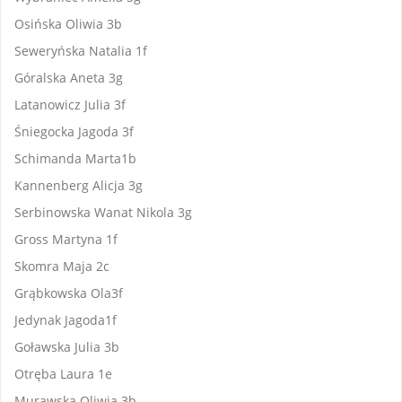
Osińska Oliwia 3b
Seweryńska Natalia 1f
Góralska Aneta 3g
Latanowicz Julia 3f
Śniegocka Jagoda 3f
Schimanda Marta1b
Kannenberg Alicja 3g
Serbinowska Wanat Nikola 3g
Gross Martyna 1f
Skomra Maja 2c
Grąbkowska Ola3f
Jedynak Jagoda1f
Goławska Julia 3b
Otręba Laura 1e
Murawska Oliwia 3b